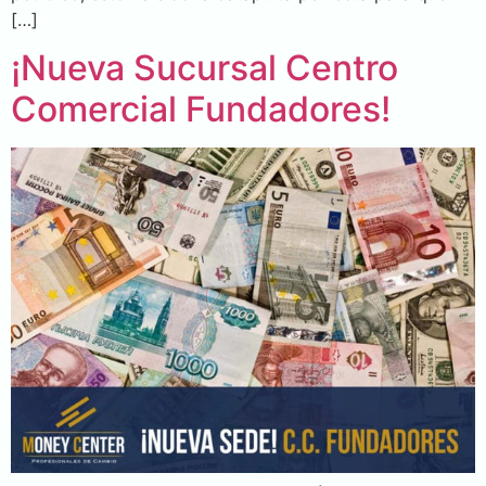
[…]
¡Nueva Sucursal Centro
Comercial Fundadores!