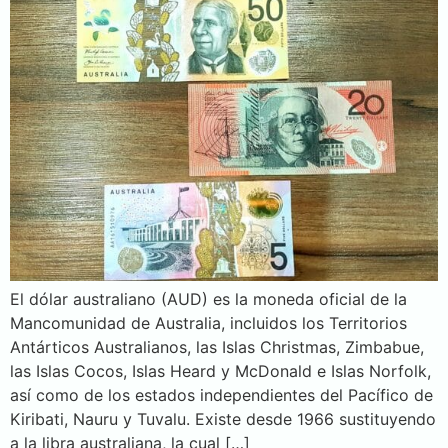
El dólar australiano (AUD) es la moneda oficial de la
Mancomunidad de Australia, incluidos los Territorios
Antárticos Australianos, las Islas Christmas, Zimbabue,
las Islas Cocos, Islas Heard y McDonald e Islas Norfolk,
así como de los estados independientes del Pacífico de
Kiribati, Nauru y Tuvalu. Existe desde 1966 sustituyendo
a la libra australiana, la cual […]