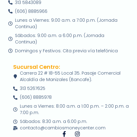
313 5843089
(606) 8885966
Lunes a Viernes: 9:00 a.m. a 7:00 p.m. (Jornada
Continua)
Sábados: 9:00 a.m. a 6:00 p.m. (Jornada
Continua)
Domingos y Festivos: Cita previa vía telefónica
Sucursal Centro:
Carrera 22 # 18-55 Local 35. Pasaje Comercial
Alcaldía de Manizales (Bancafe).
313 5267625
(606) 8885978
Lunes a Viernes: 8:00 a.m. a 1:00 p.m. – 2:00 p.m. a
7:00 p.m.
Sábados: 8:30 a.m. a 6:00 p.m.
contacto@cambiosmoneycenter.com