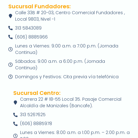
Sucursal Fundadores:
Calle 33B # 20-03, Centro Comercial Fundadores ,
Local 9803, Nivel -1
313 5843089
(606) 8885966
Lunes a Viernes: 9:00 a.m. a 7:00 p.m. (Jornada
Continua)
Sábados: 9:00 a.m. a 6:00 p.m. (Jornada
Continua)
Domingos y Festivos: Cita previa vía telefónica
Sucursal Centro:
Carrera 22 # 18-55 Local 35. Pasaje Comercial
Alcaldía de Manizales (Bancafe).
313 5267625
(606) 8885978
Lunes a Viernes: 8:00 a.m. a 1:00 p.m. – 2:00 p.m. a