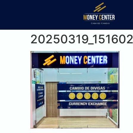
20250319_15160