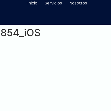
Inicio
Servicios
Nosotros
2854_iOS