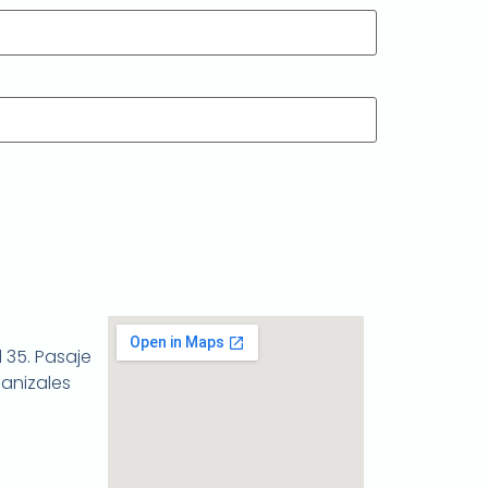
 35. Pasaje
anizales