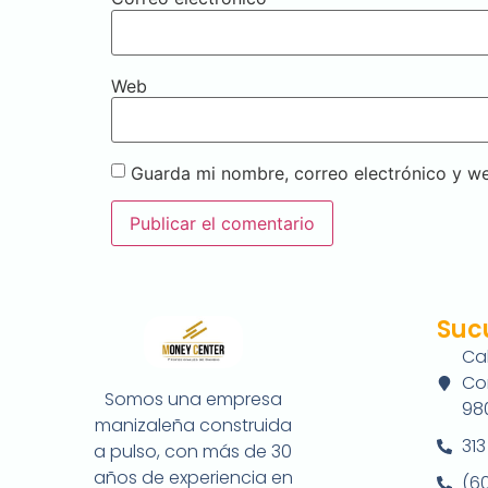
Web
Guarda mi nombre, correo electrónico y w
Suc
Cal
Co
Somos una empresa
980
manizaleña construida
31
a pulso, con más de 30
años de experiencia en
(6