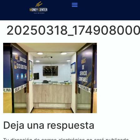
20250318_174908000
Deja una respuesta