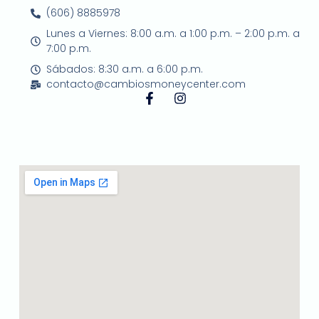
(606) 8885978
Lunes a Viernes: 8:00 a.m. a 1:00 p.m. – 2:00 p.m. a
7:00 p.m.
Sábados: 8:30 a.m. a 6:00 p.m.
contacto@cambiosmoneycenter.com