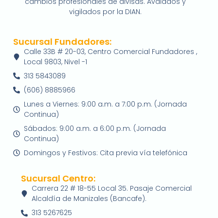
cambios profesionales de divisas. Avalados y
vigilados por la DIAN.
Sucursal Fundadores:
Calle 33B # 20-03, Centro Comercial Fundadores ,
Local 9803, Nivel -1
313 5843089
(606) 8885966
Lunes a Viernes: 9:00 a.m. a 7:00 p.m. (Jornada
Continua)
Sábados: 9:00 a.m. a 6:00 p.m. (Jornada
Continua)
Domingos y Festivos: Cita previa vía telefónica
Sucursal Centro:
Carrera 22 # 18-55 Local 35. Pasaje Comercial
Alcaldía de Manizales (Bancafe).
313 5267625