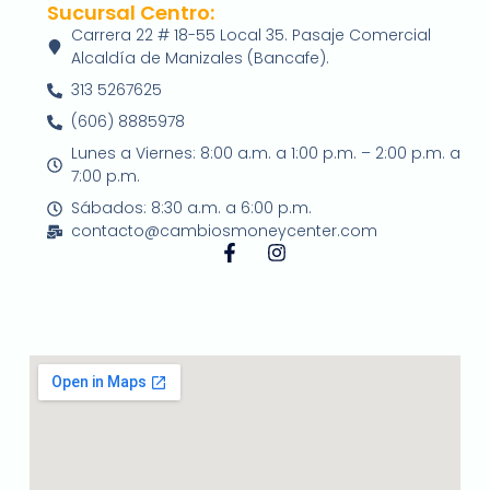
Sucursal Centro:
Carrera 22 # 18-55 Local 35. Pasaje Comercial
Alcaldía de Manizales (Bancafe).
313 5267625
(606) 8885978
Lunes a Viernes: 8:00 a.m. a 1:00 p.m. – 2:00 p.m. a
7:00 p.m.
Sábados: 8:30 a.m. a 6:00 p.m.
contacto@cambiosmoneycenter.com