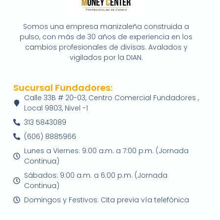
Somos una empresa manizaleña construida a
pulso, con más de 30 años de experiencia en los
cambios profesionales de divisas. Avalados y
vigilados por la DIAN.
Sucursal Fundadores:
Calle 33B # 20-03, Centro Comercial Fundadores ,
Local 9803, Nivel -1
313 5843089
(606) 8885966
Lunes a Viernes: 9:00 a.m. a 7:00 p.m. (Jornada
Continua)
Sábados: 9:00 a.m. a 6:00 p.m. (Jornada
Continua)
Domingos y Festivos: Cita previa vía telefónica